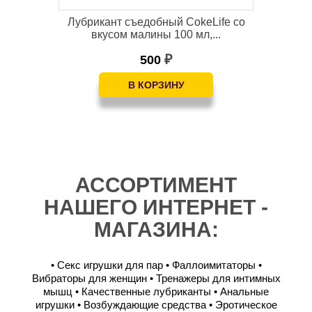
Лубрикант съедобный CokeLife со
вкусом малины 100 мл,...
500
₽
АССОРТИМЕНТ
НАШЕГО ИНТЕРНЕТ -
МАГАЗИНА:
• Секс игрушки для пар
• Фаллоимитаторы
•
Вибраторы для женщин
• Тренажеры для интимных
мышц
• Качественные лубриканты
• Анальные
игрушки
• Возбуждающие средства
• Эротическое