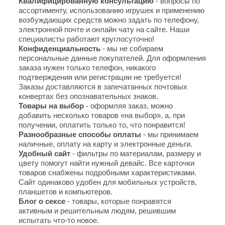
Квалифицированную консультацию
- вопросы по
ассортименту, использованию игрушек и применению
возбуждающих средств можно задать по телефону,
электронной почте и онлайн чату на сайте. Наши
специалисты работают круглосуточно!
Конфиденциальность
- мы не собираем
персональные данные покупателей. Для оформления
заказа нужен только телефон, никакого
подтверждения или регистрации не требуется!
Заказы доставляются в запечатанных почтовых
конвертах без опознавательных знаков.
Товары на выбор
- оформляя заказ, можно
добавить несколько товаров «на выбор», а, при
получении, оплатить только то, что понравится!
Разнообразные способы оплаты
- мы принимаем
наличные, оплату на карту и электронные деньги.
Удобный сайт
- фильтры по материалам, размеру и
цвету помогут найти нужный девайс. Все карточки
товаров снабжены подробными характеристиками.
Сайт одинаково удобен для мобильных устройств,
планшетов и компьютеров.
Блог о сексе
- товары, которые понравятся
активным и решительным людям, решившим
испытать что-то новое.