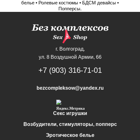
белье
• Ролевые костюмы
• БДСМ девайсы
•
Попперсы.
г. Волгоград,
ул. 8 Воздушной Армии, 66
+7 (903) 316-71-01
bezcompleksow@yandex.ru
Секс игрушки
Возбудители, стимуляторы, попперс
Эротическое белье