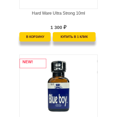
Hard Ware Ultra Strong 10ml
1 300
₽
NEW!