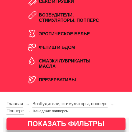
СЕКС ИГРУШКИ
ВОЗБУДИТЕЛИ,
СТИМУЛЯТОРЫ, ПОППЕРС
ЭРОТИЧЕСКОЕ БЕЛЬЕ
ФЕТИШ И БДСМ
СМАЗКИ ЛУБРИКАНТЫ
МАСЛА
ПРЕЗЕРВАТИВЫ
Главная
Возбудители, стимуляторы, попперс
→
→
Попперс
→
Канадские попперсы
ПОКАЗАТЬ ФИЛЬТРЫ