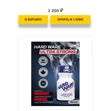
1 200
₽