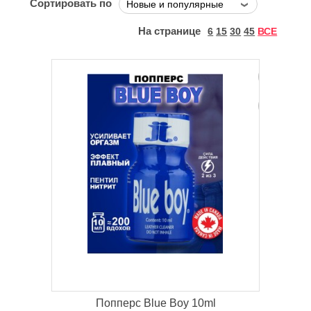
Сортировать по
На странице
6
15
30
45
ВСЕ
Попперс Blue Boy 10ml