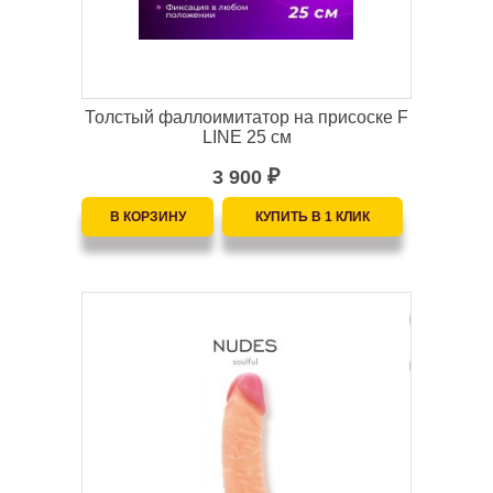
Толстый фаллоимитатор на присоске F
LINE 25 см
3 900
₽