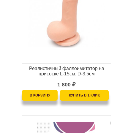
Реалистичный фаллоимитатор на
присоске L-15см, D-3,5см
1 800
₽