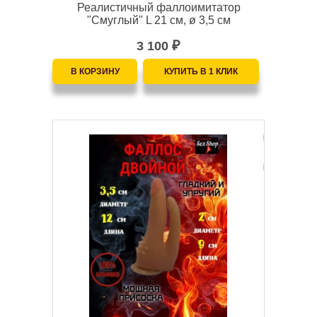
Реалистичный фаллоимитатор
"Смуглый" L 21 см, ø 3,5 см
3 100
₽