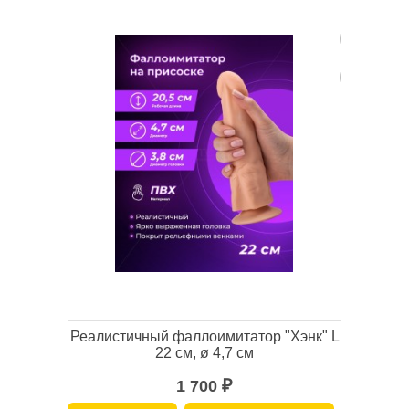
Реалистичный фаллоимитатор "Хэнк" L
22 см, ø 4,7 см
1 700
₽