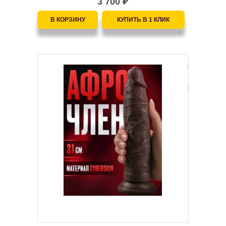
3 700
₽