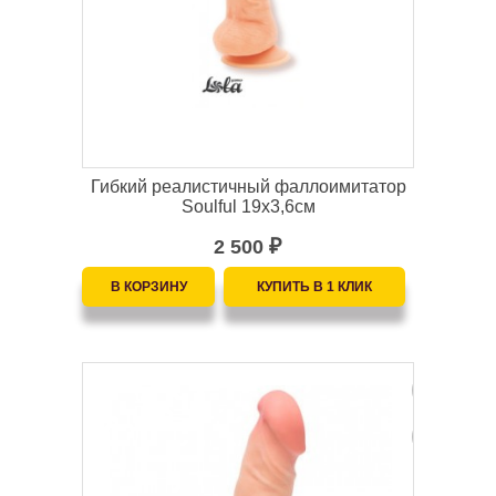
Гибкий реалистичный фаллоимитатор
Soulful 19х3,6см
2 500
₽