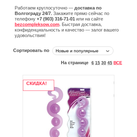
Работаем круглосуточно —
доставка по
Волгограду 24/7.
Закажите прямо сейчас по
телефону
+7 (903) 316-71-01
или на сайте
bezcompleksow.com
. Быстрая доставка,
конфиденциальность и качество — залог вашего
удовольствия!
Сортировать по
На странице
6
15
30
45
ВСЕ
СКИДКА!