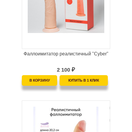
Фаллоимитатор реалистичный "Cyber"
2 100
₽