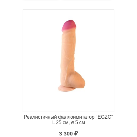
Реалистичный фаллоимитатор "EGZO"
L 25 см, ø 5 см
3 300
₽