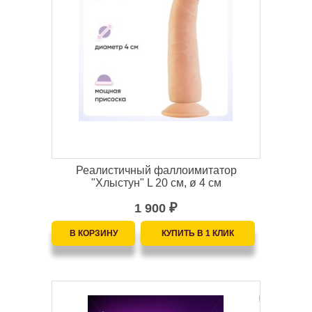
Реалистичный фаллоимитатор
"Хлыстун" L 20 см, ø 4 см
1 900
₽