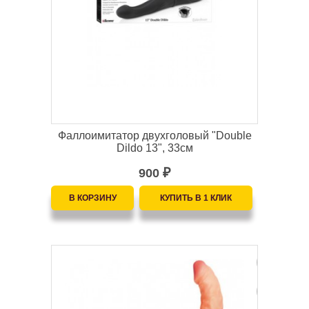
Фаллоимитатор двухголовый "Double
Dildo 13", 33см
900
₽