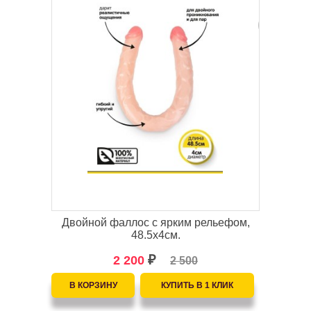
Двойной фаллос с ярким рельефом,
48.5х4см.
2 200
₽
2 500