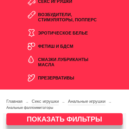
СЕКС ИГРУШКИ
ВОЗБУДИТЕЛИ,
СТИМУЛЯТОРЫ, ПОППЕРС
ЭРОТИЧЕСКОЕ БЕЛЬЕ
ФЕТИШ И БДСМ
СМАЗКИ ЛУБРИКАНТЫ
МАСЛА
ПРЕЗЕРВАТИВЫ
Главная
Секс игрушки
Анальные игрушки
→
→
→
Анальные фаллоимитаторы
ПОКАЗАТЬ ФИЛЬТРЫ