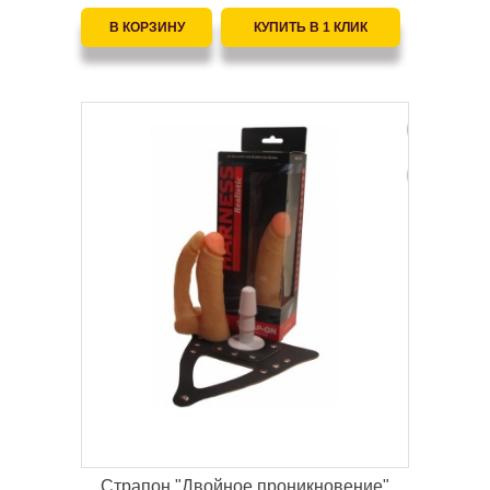
Страпон "Двойное проникновение"