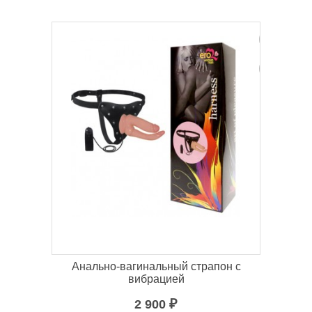
Анально-вагинальный страпон с
вибрацией
2 900
₽