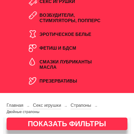
СЕКС ИГРУШКИ
ВОЗБУДИТЕЛИ,
СТИМУЛЯТОРЫ, ПОППЕРС
ЭРОТИЧЕСКОЕ БЕЛЬЕ
ФЕТИШ И БДСМ
СМАЗКИ ЛУБРИКАНТЫ
МАСЛА
ПРЕЗЕРВАТИВЫ
Главная
Секс игрушки
Страпоны
→
→
→
Двойные страпоны
ПОКАЗАТЬ ФИЛЬТРЫ