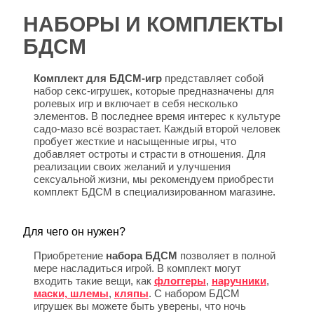
НАБОРЫ И КОМПЛЕКТЫ
БДСМ
Комплект для БДСМ-игр
представляет собой
набор секс-игрушек, которые предназначены для
ролевых игр и включает в себя несколько
элементов. В последнее время интерес к культуре
садо-мазо всё возрастает. Каждый второй человек
пробует жесткие и насыщенные игры, что
добавляет остроты и страсти в отношения. Для
реализации своих желаний и улучшения
сексуальной жизни, мы рекомендуем приобрести
комплект БДСМ в специализированном магазине.
Для чего он нужен?
Приобретение
набора БДСМ
позволяет в полной
мере насладиться игрой. В комплект могут
входить такие вещи, как
флоггеры
,
наручники
,
маски, шлемы
,
кляпы
. С набором БДСМ
игрушек вы можете быть уверены, что ночь