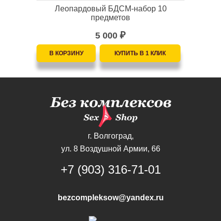
Леопардовый БДСМ-набор 10
предметов
5 000
₽
г. Волгоград,
ул. 8 Воздушной Армии, 66
+7 (903) 316-71-01
bezcompleksow@yandex.ru