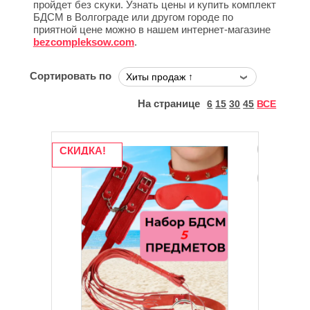
пройдет без скуки. Узнать цены и купить комплект
БДСМ в Волгограде или другом городе по
приятной цене можно в нашем интернет-магазине
bezcompleksow.com
.
Сортировать по
На странице
6
15
30
45
ВСЕ
СКИДКА!