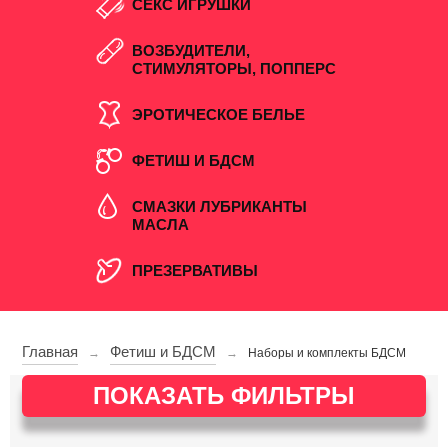
СЕКС ИГРУШКИ
ВОЗБУДИТЕЛИ,
СТИМУЛЯТОРЫ, ПОППЕРС
ЭРОТИЧЕСКОЕ БЕЛЬЕ
ФЕТИШ И БДСМ
СМАЗКИ ЛУБРИКАНТЫ
МАСЛА
ПРЕЗЕРВАТИВЫ
Главная
Фетиш и БДСМ
→
→
Наборы и комплекты БДСМ
ПОКАЗАТЬ ФИЛЬТРЫ