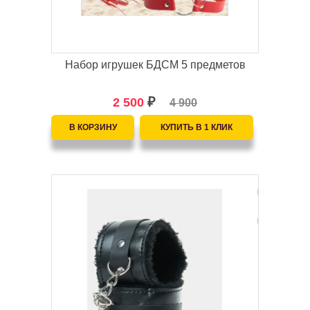
Набор игрушек БДСМ 5 предметов
2 500
₽
4 900