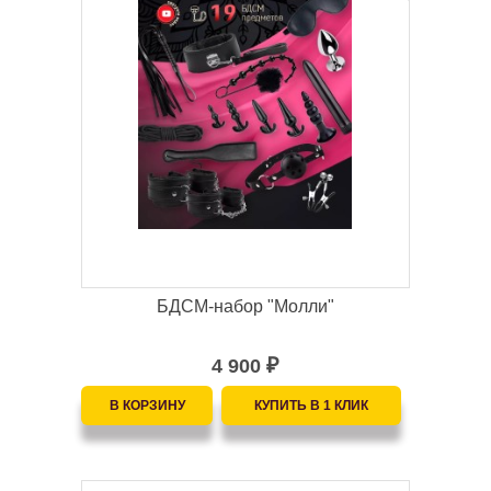
БДСМ-набор "Молли"
4 900
₽