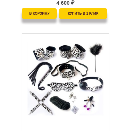
4 600
₽