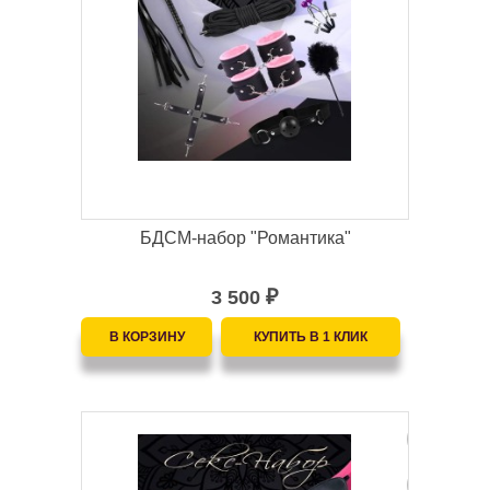
БДСМ-набор "Романтика"
3 500
₽