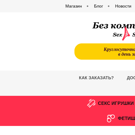
Магазин
Блог
Новости
Круглосуточн
в день з
КАК ЗАКАЗАТЬ?
ДО
СЕКС ИГРУШКИ
ФЕТИШ