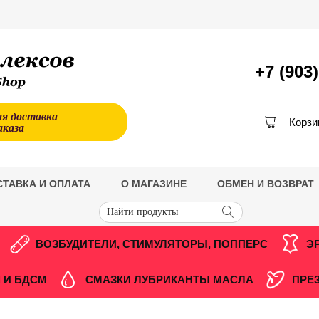
+7 (903
ая доставка
Корзи
аказа
СТАВКА И ОПЛАТА
О МАГАЗИНЕ
ОБМЕН И ВОЗВРАТ
ВОЗБУДИТЕЛИ, СТИМУЛЯТОРЫ, ПОППЕРС
Э
 И БДСМ
СМАЗКИ ЛУБРИКАНТЫ МАСЛА
ПРЕ