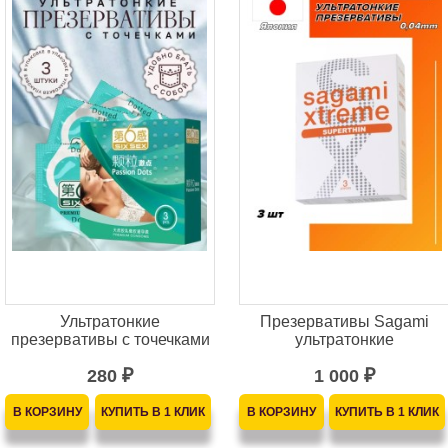
Ультратонкие
Презервативы Sagami
презервативы с точечками
ультратонкие
280
1 000
₽
₽