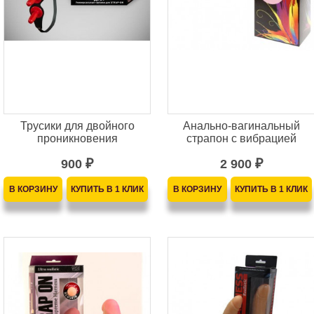
Трусики для двойного
Анально-вагинальный
проникновения
страпон с вибрацией
900
2 900
₽
₽