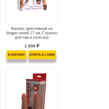
Фаллос пристяжной на
бедро синий 17 см, Страпон
для пар и соло-игр
1 000
₽