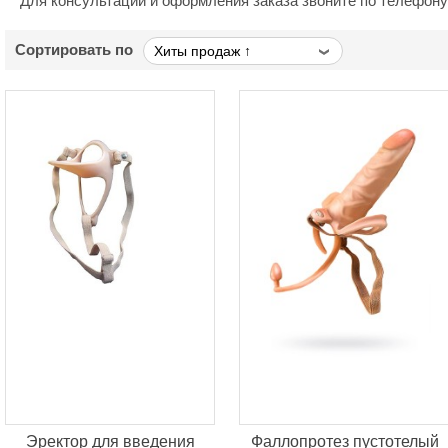
Для консультаций и оформления заказа звоните по телефон
Сортировать по
Эректор для введения
Фаллопротез пустотелый