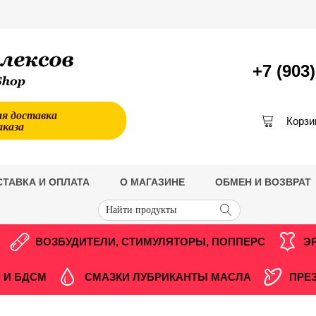
+7 (903
ая доставка
Корзи
аказа
СТАВКА И ОПЛАТА
О МАГАЗИНЕ
ОБМЕН И ВОЗВРАТ
ВОЗБУДИТЕЛИ, СТИМУЛЯТОРЫ, ПОППЕРС
Э
 И БДСМ
СМАЗКИ ЛУБРИКАНТЫ МАСЛА
ПРЕ