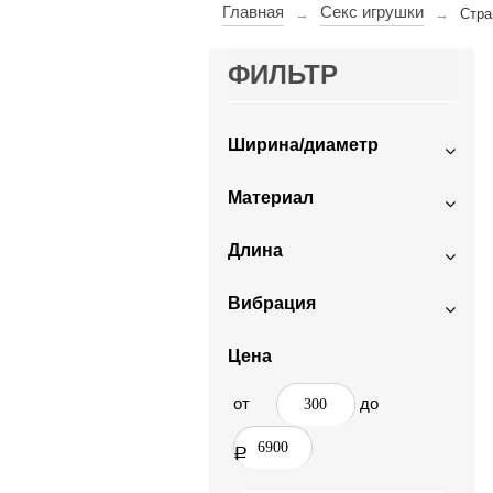
Главная
Секс игрушки
→
→
Стра
ФИЛЬТР
Ширина/диаметр
Материал
Длина
Вибрация
Цена
от
до
Р