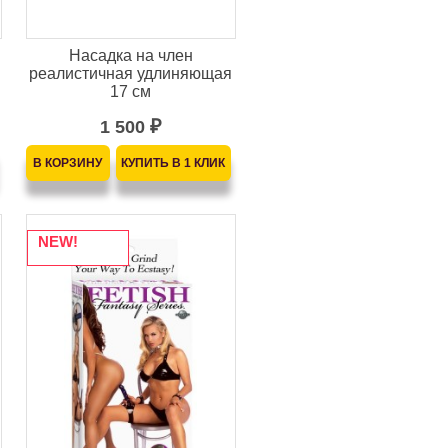
Насадка на член
реалистичная удлиняющая
17 см
1 500
₽
NEW!