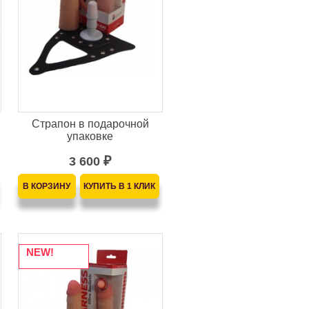
Страпон в подарочной
упаковке
3 600
₽
NEW!