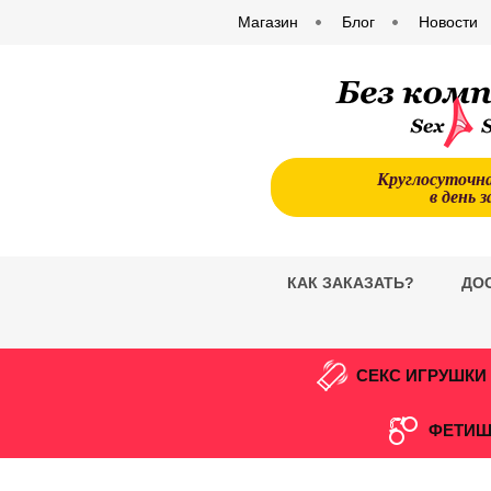
Магазин
Блог
Новости
Круглосуточн
в день з
КАК ЗАКАЗАТЬ?
ДО
СЕКС ИГРУШКИ
ФЕТИШ