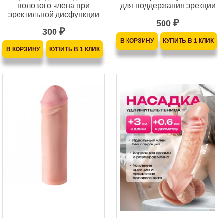
полового члена при
для поддержания эрекции
эректильной дисфункции
500
₽
300
₽