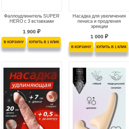
Фаллоудлинитель SUPER
Насадка для увеличения
HERO с 3 вставками
пениса и продления
эрекции
1 900
₽
1 000
₽