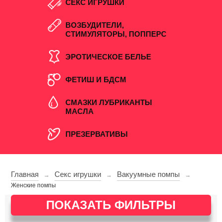
СЕКС ИГРУШКИ
ВОЗБУДИТЕЛИ,
СТИМУЛЯТОРЫ, ПОППЕРС
ЭРОТИЧЕСКОЕ БЕЛЬЕ
ФЕТИШ И БДСМ
СМАЗКИ ЛУБРИКАНТЫ
МАСЛА
ПРЕЗЕРВАТИВЫ
Главная
Секс игрушки
Вакуумные помпы
→
→
→
Женские помпы
ПОКАЗАТЬ ФИЛЬТРЫ