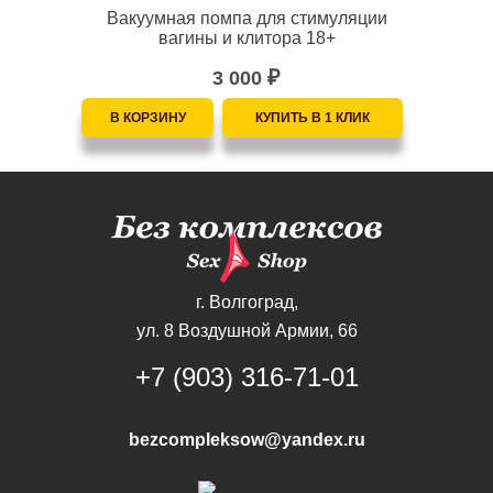
Вакуумная помпа для стимуляции
вагины и клитора 18+
3 000
₽
г. Волгоград,
ул. 8 Воздушной Армии, 66
+7 (903) 316-71-01
bezcompleksow@yandex.ru