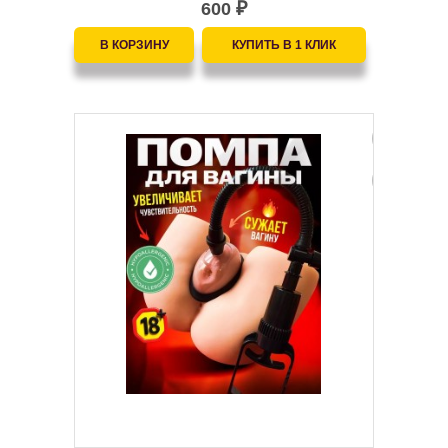
600
₽