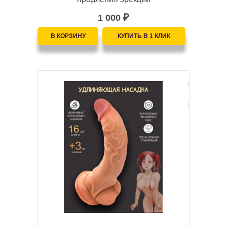
1 000
₽