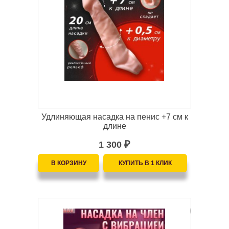
Удлиняющая насадка на пенис +7 см к
длине
1 300
₽