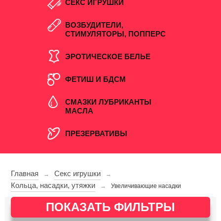
СЕКС ИГРУШКИ
ВОЗБУДИТЕЛИ,
СТИМУЛЯТОРЫ, ПОППЕРС
ЭРОТИЧЕСКОЕ БЕЛЬЕ
ФЕТИШ И БДСМ
СМАЗКИ ЛУБРИКАНТЫ
МАСЛА
ПРЕЗЕРВАТИВЫ
Главная
Секс игрушки
→
→
Кольца, насадки, утяжки
→
Увеличивающие насадки
ПОКАЗАТЬ ФИЛЬТРЫ