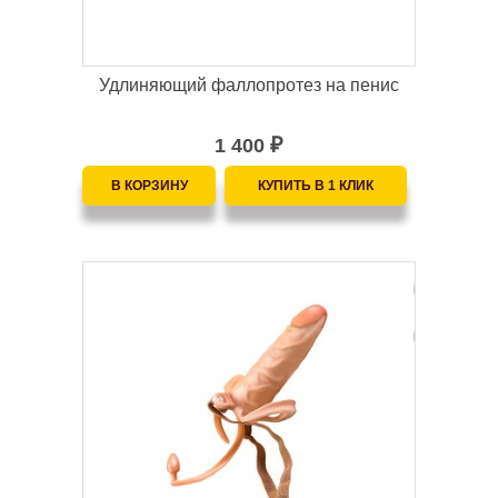
Удлиняющий фаллопротез на пенис
1 400
₽