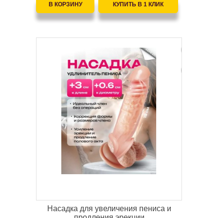
Насадка для увеличения пениса и
продления эрекции