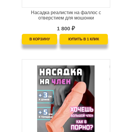
Насадка реалистик на фаллос с
отверстием для мошонки
1 800
₽