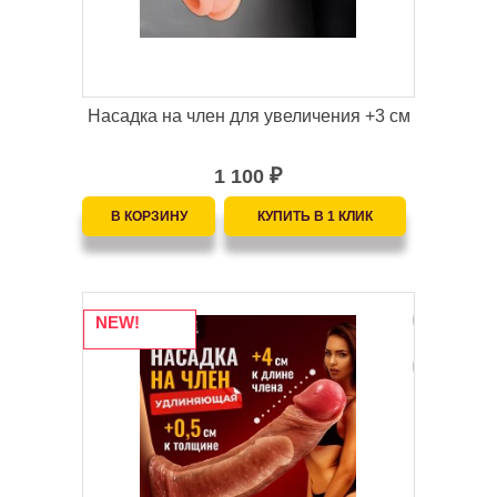
Насадка на член для увеличения +3 см
1 100
₽
NEW!