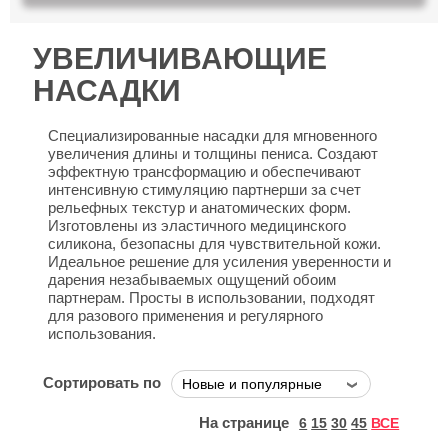
УВЕЛИЧИВАЮЩИЕ
НАСАДКИ
Специализированные насадки для мгновенного
увеличения длины и толщины пениса. Создают
эффектную трансформацию и обеспечивают
интенсивную стимуляцию партнерши за счет
рельефных текстур и анатомических форм.
Изготовлены из эластичного медицинского
силикона, безопасны для чувствительной кожи.
Идеальное решение для усиления уверенности и
дарения незабываемых ощущений обоим
партнерам. Просты в использовании, подходят
для разового применения и регулярного
использования.
Сортировать по
На странице
6
15
30
45
ВСЕ