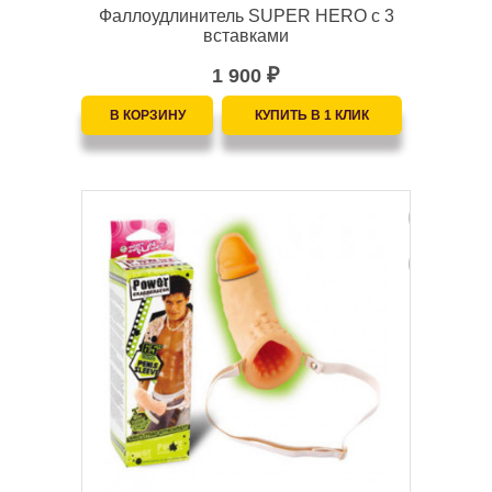
Фаллоудлинитель SUPER HERO с 3
вставками
1 900
₽