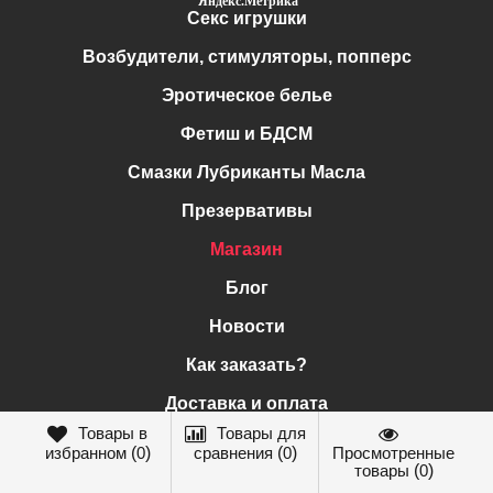
Секс игрушки
Возбудители, стимуляторы, попперс
Эротическое белье
Фетиш и БДСМ
Смазки Лубриканты Масла
Презервативы
Магазин
Блог
Новости
Как заказать?
Доставка и оплата
Товары в
Товары для
О магазине
избранном
(
0
)
сравнения
(
0
)
Просмотренные
товары
(
0
)
Обмен и возврат