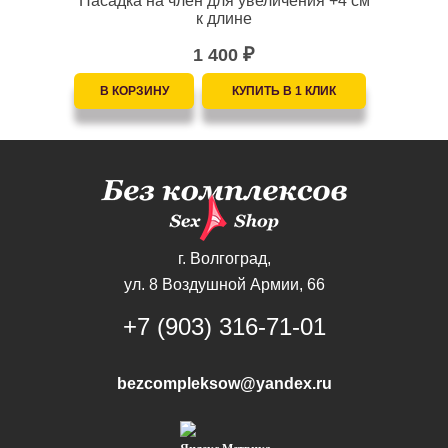
Насадка на член для увеличения +4 см
к длине
1 400
₽
г. Волгоград,
ул. 8 Воздушной Армии, 66
+7 (903) 316-71-01
bezcompleksow@yandex.ru