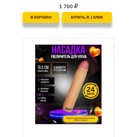
1 700
₽