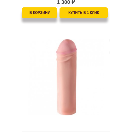
1 300
₽