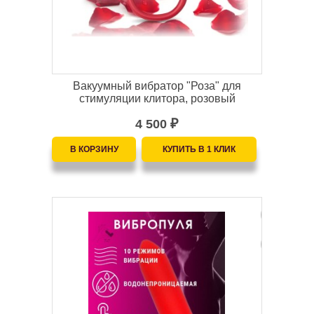
Вакуумный вибратор "Роза" для
стимуляции клитора, розовый
4 500
₽