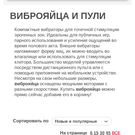
ВИБРОЯЙЦА И ПУЛИ
Компактные вибраторы для точечной стимуляции
эрогенных зон. Идеальны для публичных игр,
парного использования и усиления ощущений во
время полового акта. Внешне вибраторы
напоминают форму яиц, их можно вводить во
влагалище или использовать для стимуляции
клитора. Большинство моделей управляются
посредством дистанционного пульта или с
помощью приложения на мобильном устройстве.
Несмотря на свои небольшие размеры,
виброяйца
оснащены мощными моторами с
разными скоростями. Купить
виброяйцо
можно
прямо сейчас добавив его в корзину!
Сортировать по
На странице
6
15
30
45
ВСЕ