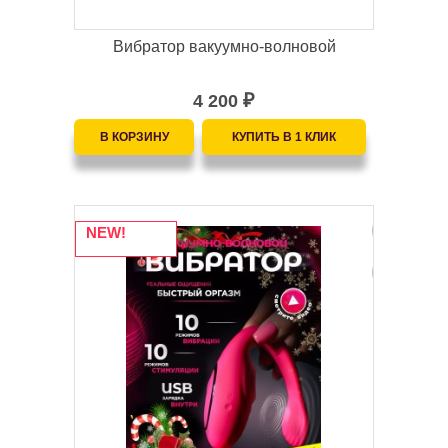
Вибратор вакуумно-волновой
4 200
₽
NEW!