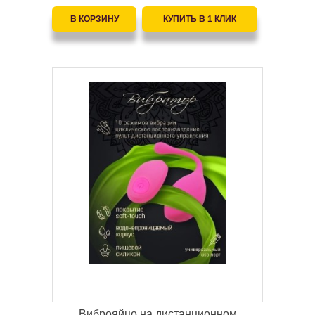
Виброяйцо на дистанционном