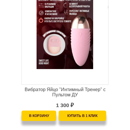
Вибратор Яйцо "Интимный Тренер" с
Пультом ДУ
1 300
₽