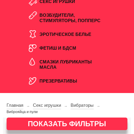
СЕКС ИГРУШКИ
ВОЗБУДИТЕЛИ,
СТИМУЛЯТОРЫ, ПОППЕРС
ЭРОТИЧЕСКОЕ БЕЛЬЕ
ФЕТИШ И БДСМ
СМАЗКИ ЛУБРИКАНТЫ
МАСЛА
ПРЕЗЕРВАТИВЫ
Главная
Секс игрушки
Вибраторы
→
→
→
Виброяйца и пули
ПОКАЗАТЬ ФИЛЬТРЫ