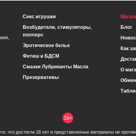
Секс игрушки
Магаз
Возбудители, стимуляторы,
Блог
попперс
мии,
Новос
Эротическое белье
Как за
Фетиш и БДСМ
Доста
Смазки Лубриканты Масла
О маг
Презервативы
Обмен
Табли
18+
те, что достигли 18 лет и представленные материалы не проти