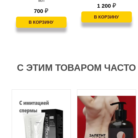
мл
1 200
₽
700
₽
С ЭТИМ ТОВАРОМ ЧАСТО