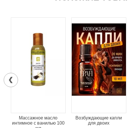
и
Массажное масло
Возбуждающие капли
 30
интимное с ванилью 100
для двоих