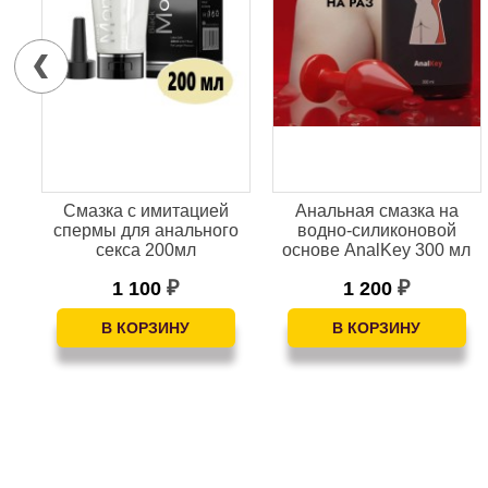
L
Смазка с имитацией
Анальная смазка на
ого
спермы для анального
водно-силиконовой
секса 200мл
основе AnalKey 300 мл
1 100
1 200
₽
₽