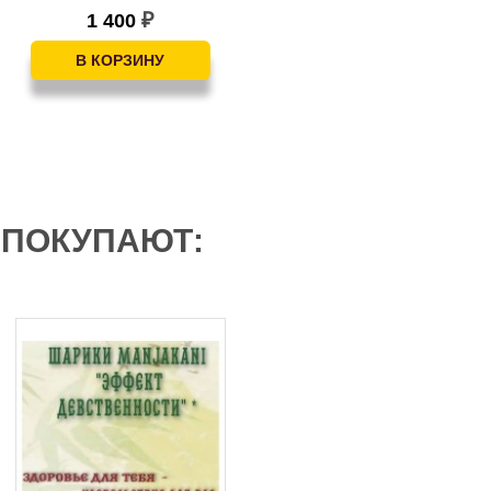
1 400
200
₽
₽
 ПОКУПАЮТ: