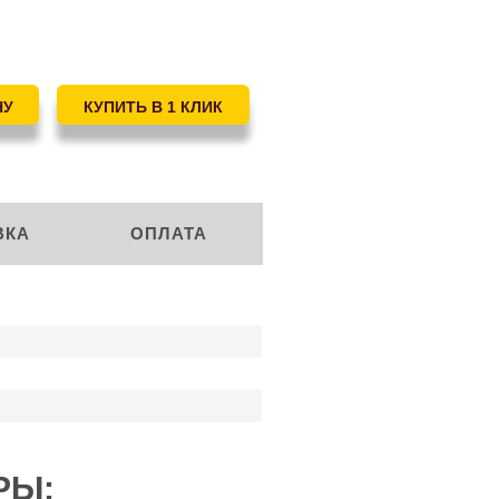
ВКА
ОПЛАТА
РЫ: