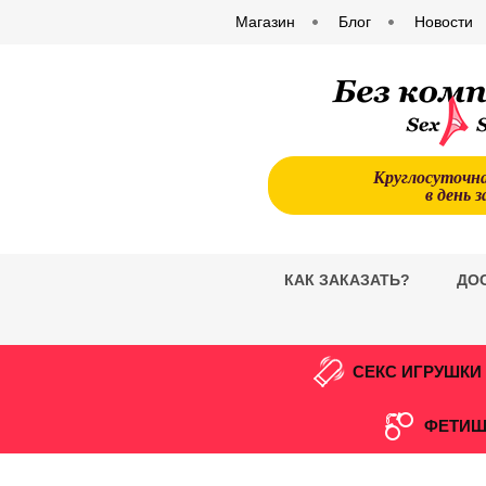
Магазин
Блог
Новости
Круглосуточн
в день з
КАК ЗАКАЗАТЬ?
ДО
СЕКС ИГРУШКИ
ФЕТИШ