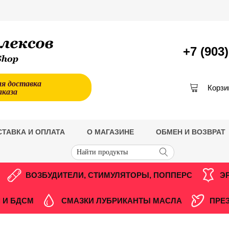
+7 (903
ая доставка
Корзи
аказа
СТАВКА И ОПЛАТА
О МАГАЗИНЕ
ОБМЕН И ВОЗВРАТ
ВОЗБУДИТЕЛИ, СТИМУЛЯТОРЫ, ПОППЕРС
Э
 И БДСМ
СМАЗКИ ЛУБРИКАНТЫ МАСЛА
ПРЕ