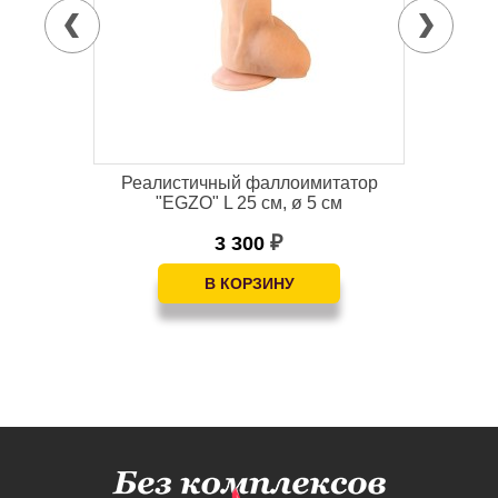
 18+
Реалистичный фаллоимитатор
Бо
"EGZO" L 25 см, ø 5 см
3 300
₽