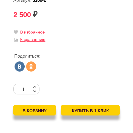
Артикул:
3100-2
2 500
₽
В избранное
К сравнению
Поделиться: