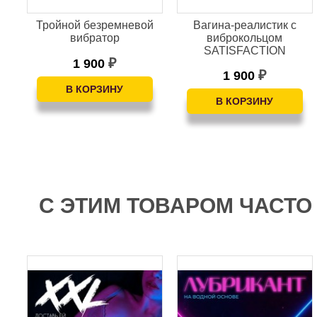
Тройной безремневой
Вагина-реалистик с
вибратор
виброкольцом
SATISFACTION
1 900
₽
1 900
₽
С ЭТИМ ТОВАРОМ ЧАСТО