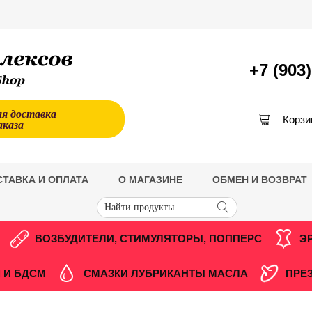
+7 (903
ая доставка
Корзи
аказа
СТАВКА И ОПЛАТА
О МАГАЗИНЕ
ОБМЕН И ВОЗВРАТ
ВОЗБУДИТЕЛИ, СТИМУЛЯТОРЫ, ПОППЕРС
Э
 И БДСМ
СМАЗКИ ЛУБРИКАНТЫ МАСЛА
ПРЕ