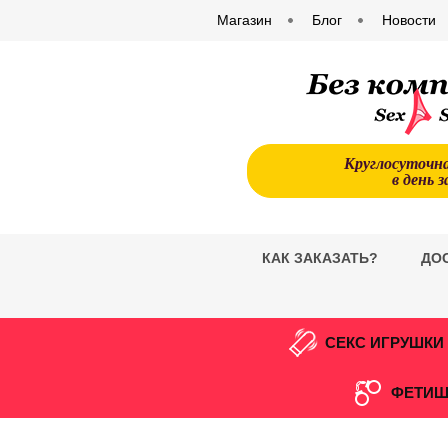
Магазин
Блог
Новости
Круглосуточн
в день з
КАК ЗАКАЗАТЬ?
ДО
СЕКС ИГРУШКИ
ФЕТИШ