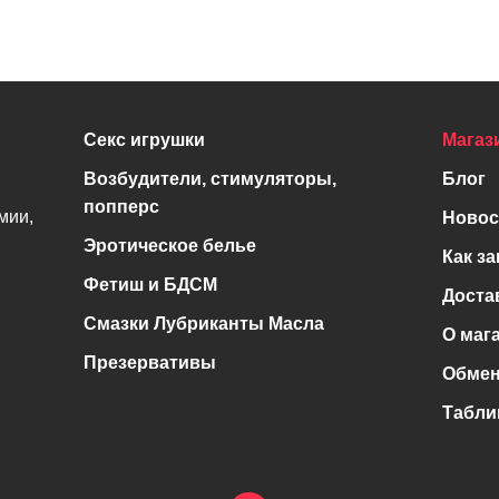
Секс игрушки
Магаз
Возбудители, стимуляторы,
Блог
попперс
мии,
Новос
Эротическое белье
Как за
Фетиш и БДСМ
Доста
Смазки Лубриканты Масла
О маг
Презервативы
Обмен
Табли