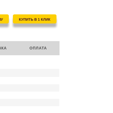
ВКА
ОПЛАТА