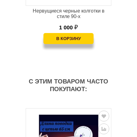
н
Нервущиеся черные колготки в
Ко
стиле 90-х
1 000
₽
С ЭТИМ ТОВАРОМ ЧАСТО
ПОКУПАЮТ: