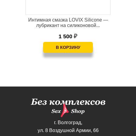
Интимная смазка LOVIX Silicone —
Ин
лубрикант на силиконовой...
1 500
₽
г. Волгоград,
ул. 8 Воздушной Армии, 66