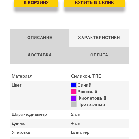
ОПИСАНИЕ
ХАРАКТЕРИСТИКИ
ДОСТАВКА
ОПЛАТА
Материал
Силикон, TПE
Цвет
Синий
Розовый
Фиолетовый
Прозрачный
Ширина/диаметр
2 см
Длина
4 см
Упаковка
Блистер