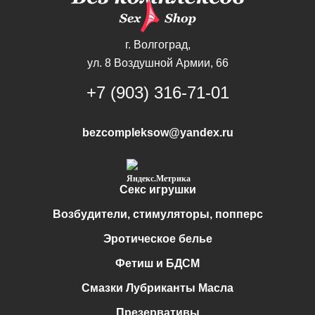
г. Волгоград,
ул. 8 Воздушной Армии, 66
+7 (903) 316-71-01
bezcompleksow@yandex.ru
Секс игрушки
Возбудители, стимуляторы, попперс
Эротическое белье
Фетиш и БДСМ
Смазки Лубриканты Масла
Презервативы