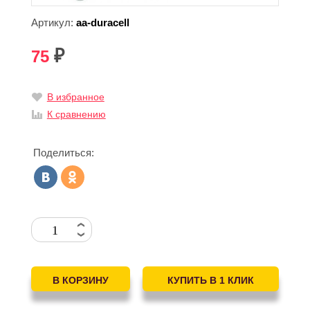
Артикул:
aa-duracell
75
₽
В избранное
К сравнению
Поделиться: