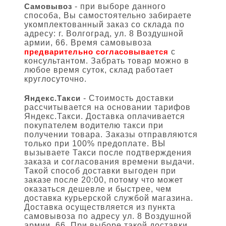
Самовывоз
- при выборе данного
способа, Вы самостоятельно забираете
укомплектованный заказ со склада по
адресу: г. Волгоград, ул. 8 Воздушной
армии, 66. Время самовывоза
предварительно согласовывается
с
консультантом. Забрать товар можно в
любое время суток, склад работает
круглосуточно.
Яндекс.Такси
- Стоимость доставки
рассчитывается на основании тарифов
Яндекс.Такси. Доставка оплачивается
покупателем водителю такси при
получении товара. Заказы отправляются
только при 100% предоплате. ВЫ
вызываете Такси после подтверждения
заказа и согласования времени выдачи.
Такой способ доставки выгоден при
заказе после 20:00, потому что может
оказаться дешевле и быстрее, чем
доставка курьерской службой магазина.
Доставка осуществляется из пункта
самовывоза по адресу ул. 8 Воздушной
армии, 66. При выборе такой доставки