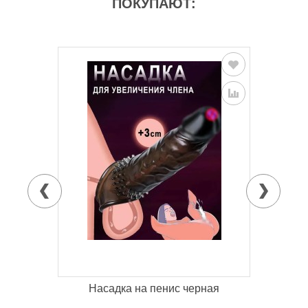
ПОКУПАЮТ:
ь
Насадка на пенис черная
Ан