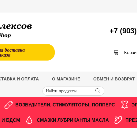
+7 (903
ая доставка
Корзи
аказа
СТАВКА И ОПЛАТА
О МАГАЗИНЕ
ОБМЕН И ВОЗВРАТ
ВОЗБУДИТЕЛИ, СТИМУЛЯТОРЫ, ПОППЕРС
Э
 И БДСМ
СМАЗКИ ЛУБРИКАНТЫ МАСЛА
ПРЕ