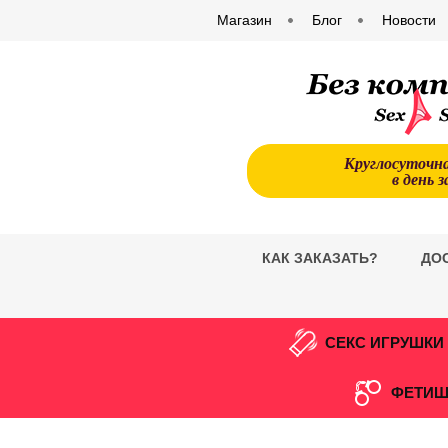
Магазин
Блог
Новости
Круглосуточн
в день з
КАК ЗАКАЗАТЬ?
ДО
СЕКС ИГРУШКИ
ФЕТИШ