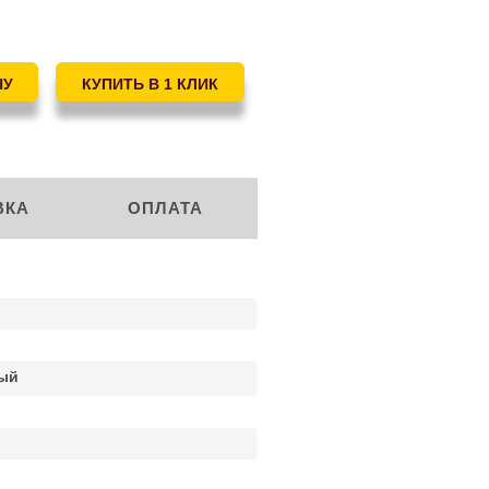
ВКА
ОПЛАТА
ый