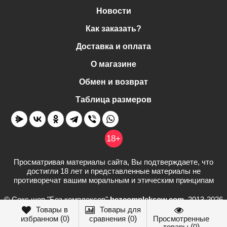
Новости
Как заказать?
Доставка и оплата
О магазине
Обмен и возврат
Таблица размеров
18+
Просматривая материалы сайта, Вы подтверждаете, что
достигли 18 лет и представленные материалы не
противоречат вашим моральным и этическим принципам
© Секс шоп "Без комплексов"
bezcompleksow.com
, 2013-2026
Товары в
Товары для
избранном
(
0
)
сравнения
(
0
)
Просмотренные
товары
(
0
)