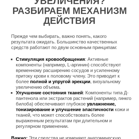
УВЕЛИЧЕНИЯ?
РАЗБИРАЕМ МЕХАНИЗМ
ДЕЙСТВИЯ
Прежде чем выбирать, важно понять, какого
результата ожидать. Большинство качественных
средств работают по двум основным принципам:
Стимуляция кровообращения
: Активные
компоненты (например, L-аргинин) способствуют
временному расширению сосудов и усиленному
притоку крови к половому члену. Это приводит к
более
полной и упругой эрекции
, визуальному
увеличению объема.
Улучшение состояния тканей
: Компоненты типа Д-
пантенола или экстрактов растений (например, гинкго
билоба) обеспечивают глубокое
увлажнение,
тонизирование и улучшение эластичности
кожи и
тканей, что может способствовать более
выраженным результатам при длительном и
регулярном применении.
Важно:
Эти средства не изменяют анатомическую