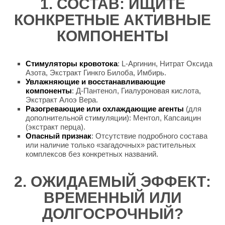
1. СОСТАВ: ИЩИТЕ
КОНКРЕТНЫЕ АКТИВНЫЕ
КОМПОНЕНТЫ
Стимуляторы кровотока
: L-Аргинин, Нитрат Оксида
Азота, Экстракт Гинкго Билоба, Имбирь.
Увлажняющие и восстанавливающие
компоненты
: Д-Пантенол, Гиалуроновая кислота,
Экстракт Алоэ Вера.
Разогревающие или охлаждающие агенты
(для
дополнительной стимуляции): Ментол, Капсаицин
(экстракт перца).
Опасный признак
: Отсутствие подробного состава
или наличие только «загадочных» растительных
комплексов без конкретных названий.
2. ОЖИДАЕМЫЙ ЭФФЕКТ:
ВРЕМЕННЫЙ ИЛИ
ДОЛГОСРОЧНЫЙ?