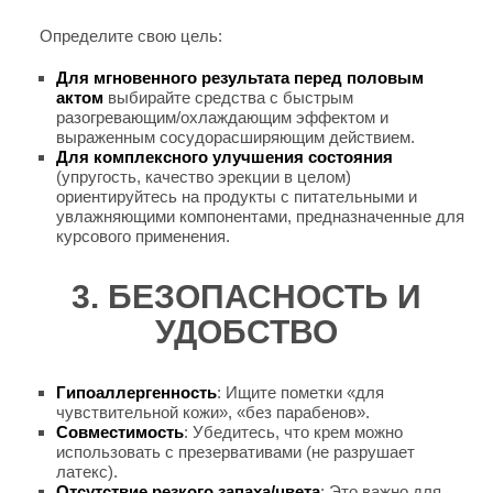
Определите свою цель:
Для мгновенного результата перед половым
актом
выбирайте средства с быстрым
разогревающим/охлаждающим эффектом и
выраженным сосудорасширяющим действием.
Для комплексного улучшения состояния
(упругость, качество эрекции в целом)
ориентируйтесь на продукты с питательными и
увлажняющими компонентами, предназначенные для
курсового применения.
3. БЕЗОПАСНОСТЬ И
УДОБСТВО
Гипоаллергенность
: Ищите пометки «для
чувствительной кожи», «без парабенов».
Совместимость
: Убедитесь, что крем можно
использовать с презервативами (не разрушает
латекс).
Отсутствие резкого запаха/цвета
: Это важно для