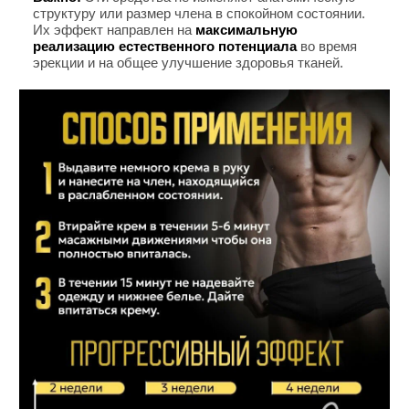
структуру или размер члена в спокойном состоянии.
Их эффект направлен на
максимальную
реализацию естественного потенциала
во время
эрекции и на общее улучшение здоровья тканей.