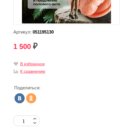
Артикул:
051195130
1 500
₽
В избранное
К сравнению
Поделиться: