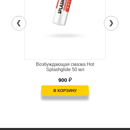
Возбуждающая смазка Hot
Лу
.
Splashglide 50 мл
900
₽